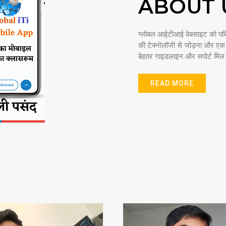
ABOUT 
ग्लोबल आईटीआई वेबसाइट को पब्ल
की टेक्नोलॉजी से जोड़ना और एक ऐस
बेहतर गाइडलाइन और सपोर्ट मिल 
READ MORE