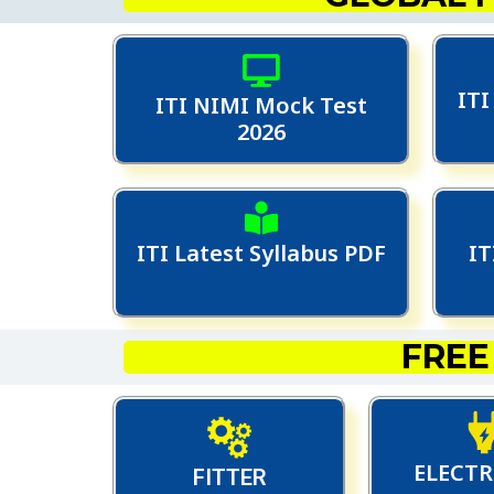
ITI
ITI NIMI Mock Test
2026
ITI Latest Syllabus PDF
IT
FREE
ELECTR
FITTER