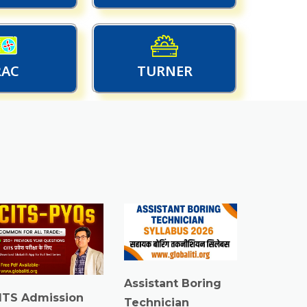
RAC
TURNER
Assistant Boring
ITS Admission
Technician