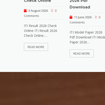
2026 Pdf
Check Online
Download
3 August 2026
0
Comments
11 June 2026
0
Comments
ITI Result 2026 Check
Online ITI Result 2026
ITI Model Paper 2026
Check Online-…
Pdf Download ITI Mod
Paper 2026…
READ MORE
READ MORE