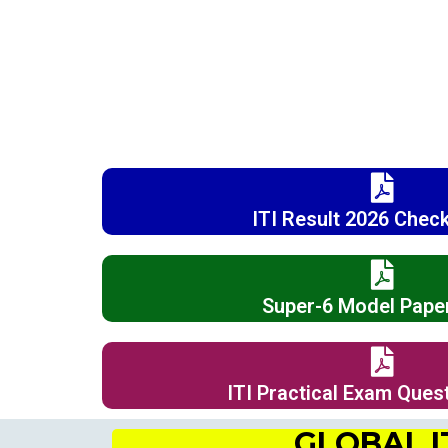
ITI Result 2026 Check
Super-6 Model Pape
ITI Practical Exam Ques
GLOBAL I