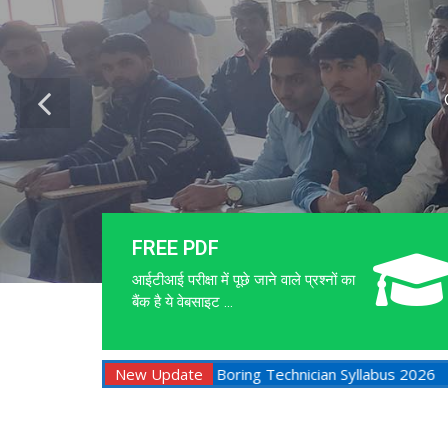
FREE PDF
आईटीआई परीक्षा में पूछे जाने वाले प्रश्नों का
बैंक है ये वेबसाइट ...
ITI Exam Date 2026 New
New Update
Assistant Boring Technician Syllabus