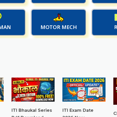
MAN
MOTOR MECH
ITI Exam Date
ITI Bhaukal Series
C