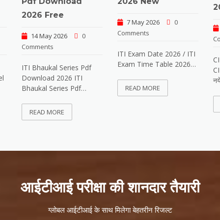
2026 New
Pdf Download
2
2026 Free
7 May 2026
0
Comments
14 May 2026
0
C
Comments
ITI Exam Date 2026 / ITI
C
Exam Time Table 2026…
ITI Bhaukal Series Pdf
C
el
Download 2026 ITI
नय
READ MORE
Bhaukal Series Pdf…
READ MORE
आईटीआई परीक्षा की शानदार तैयारी
ग्लोबल आईटीआई के साथ मिलेगा बेहतरीन रिजल्ट